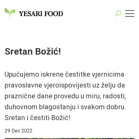
Sretan Božić!
Upućujemo iskrene čestitke vjernicima
pravoslavne vjeroispovijesti uz želju da
praznične dane provedu u miru, radosti,
duhovnom blagostanju i svakom dobru.
Sretan i čestiti Božić!
29 Dec 2022